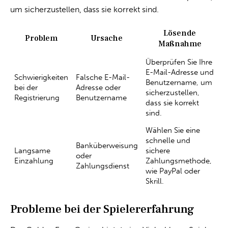
um sicherzustellen, dass sie korrekt sind.
Lösende
Problem
Ursache
Maßnahme
Überprüfen Sie Ihre
E-Mail-Adresse und
Schwierigkeiten
Falsche E-Mail-
Benutzername, um
bei der
Adresse oder
sicherzustellen,
Registrierung
Benutzername
dass sie korrekt
sind.
Wählen Sie eine
schnelle und
Banküberweisung
Langsame
sichere
oder
Einzahlung
Zahlungsmethode,
Zahlungsdienst
wie PayPal oder
Skrill.
Probleme bei der Spielererfahrung