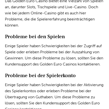
Das Golden Euro Casino bietet eine Vielzahl von Spielen
an, darunter Slots, Tischspiele und Live-Casino. Doch
wie bei jedem Online-Casino gibt es auch hier
Probleme, die die Spielererfahrung beeinträchtigen
können.
Probleme bei den Spielen
Einige Spieler haben Schwierigkeiten bei der Zugriff auf
Spiele oder erleben Probleme bei der Auszahlung von
Gewinnen. Um diese Probleme zu lösen, sollten Sie den
Kundensupport des Golden Euro Casinos kontaktieren.
Probleme bei der Spielerkonto
Einige Spieler haben Schwierigkeiten bei der Aktivierung
des Spielerkontos oder erleben Probleme bei der
Übertragung von Guthaben. Um diese Probleme zu
lösen, sollten Sie den Kundensupport des Golden Euro