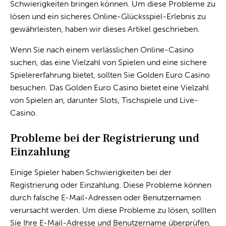
Schwierigkeiten bringen können. Um diese Probleme zu
lösen und ein sicheres Online-Glücksspiel-Erlebnis zu
gewährleisten, haben wir dieses Artikel geschrieben.
Wenn Sie nach einem verlässlichen Online-Casino
suchen, das eine Vielzahl von Spielen und eine sichere
Spielererfahrung bietet, sollten Sie
Golden Euro Casino
besuchen. Das Golden Euro Casino bietet eine Vielzahl
von Spielen an, darunter Slots, Tischspiele und Live-
Casino.
Probleme bei der Registrierung und
Einzahlung
Einige Spieler haben Schwierigkeiten bei der
Registrierung oder Einzahlung. Diese Probleme können
durch falsche E-Mail-Adressen oder Benutzernamen
verursacht werden. Um diese Probleme zu lösen, sollten
Sie Ihre E-Mail-Adresse und Benutzername überprüfen,