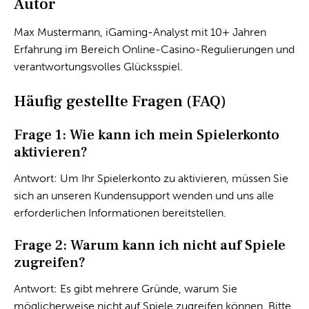
Autor
Max Mustermann, iGaming-Analyst mit 10+ Jahren
Erfahrung im Bereich Online-Casino-Regulierungen und
verantwortungsvolles Glücksspiel.
Häufig gestellte Fragen (FAQ)
Frage 1: Wie kann ich mein Spielerkonto
aktivieren?
Antwort: Um Ihr Spielerkonto zu aktivieren, müssen Sie
sich an unseren Kundensupport wenden und uns alle
erforderlichen Informationen bereitstellen.
Frage 2: Warum kann ich nicht auf Spiele
zugreifen?
Antwort: Es gibt mehrere Gründe, warum Sie
möglicherweise nicht auf Spiele zugreifen können. Bitte