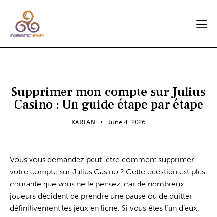
UNCATEGORIZED
Supprimer mon compte sur Julius
Casino : Un guide étape par étape
KARIAN
June 4, 2026
Vous vous demandez peut-être comment supprimer
votre compte sur Julius Casino ? Cette question est plus
courante que vous ne le pensez, car de nombreux
joueurs décident de prendre une pause ou de quitter
définitivement les jeux en ligne. Si vous êtes l’un d’eux,