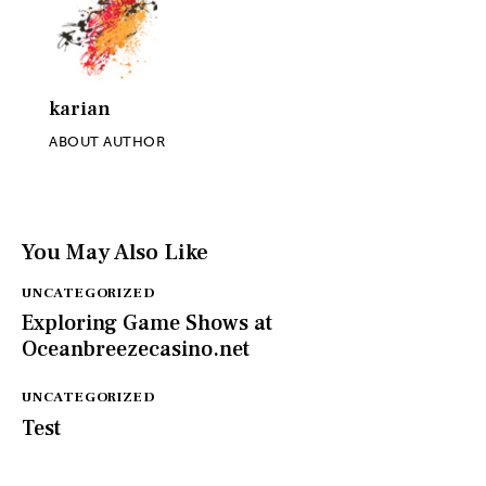
karian
ABOUT AUTHOR
You May Also Like
UNCATEGORIZED
Exploring Game Shows at
Oceanbreezecasino.net
UNCATEGORIZED
Test