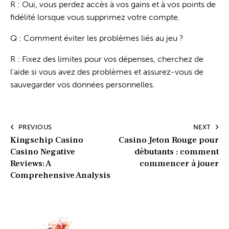
R : Oui, vous perdez accès à vos gains et à vos points de
fidélité lorsque vous supprimez votre compte.
Q : Comment éviter les problèmes liés au jeu ?
R : Fixez des limites pour vos dépenses, cherchez de
l’aide si vous avez des problèmes et assurez-vous de
sauvegarder vos données personnelles.
Post
PREVIOUS
NEXT
Kingschip Casino
Casino Jeton Rouge pour
navigation
Casino Negative
débutants : comment
Reviews: A
commencer à jouer
Comprehensive Analysis