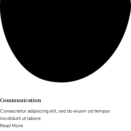
Communication
Consectetur adipiscing elit, sed do eiusm od tempor
incididunt ut labore.
Read More