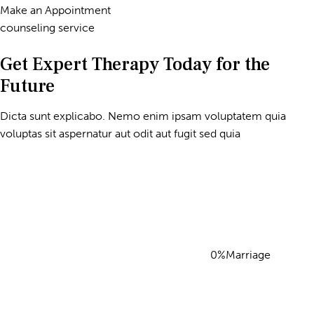
Make an Appointment
counseling service
Get Expert Therapy Today for the
Future
Dicta sunt explicabo. Nemo enim ipsam voluptatem quia
voluptas sit aspernatur aut odit aut fugit sed quia
0%Marriage