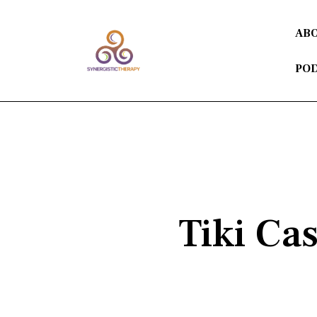
AB
POD
Tiki Ca