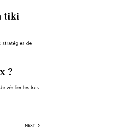
tiki
 stratégies de
x ?
 vérifier les lois
NEXT