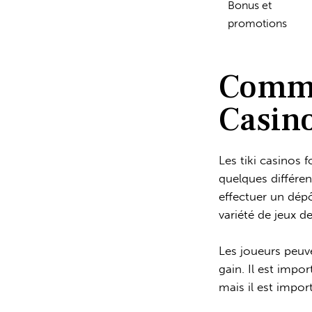
Bonus et
promotions
Comme
Casino
Les tiki casinos 
quelques différen
effectuer un dépô
variété de jeux d
Les joueurs peuv
gain. Il est impo
mais il est import