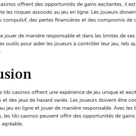
 casinos offrent des opportunités de gains excitantes, il es
 les risques associés au jeu en ligne. Les joueurs doiven
u compulsif, des pertes financières et des compromis de co
de jouer de manière responsable et dans les limites de ses
s outils pour aider les joueurs à contrôler leur jeu, tels q
.
usion
s tiki casinos offrent une expérience de jeu unique et exci
et des jeux de hasard variés. Les joueurs doivent être co
au jeu en ligne et jouer de manière responsable. Avec les b
, les tiki casinos peuvent offrir des opportunités de gains
 agréable.