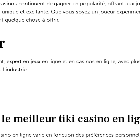
 casinos continuent de gagner en popularité, offrant aux 
u unique et excitante. Que vous soyez un joueur expérime
nt quelque chose à offrir.
r
 expert en jeux en ligne et en casinos en ligne, avec plu
l’industrie.
 le meilleur tiki casino en li
casino en ligne varie en fonction des préférences personnel