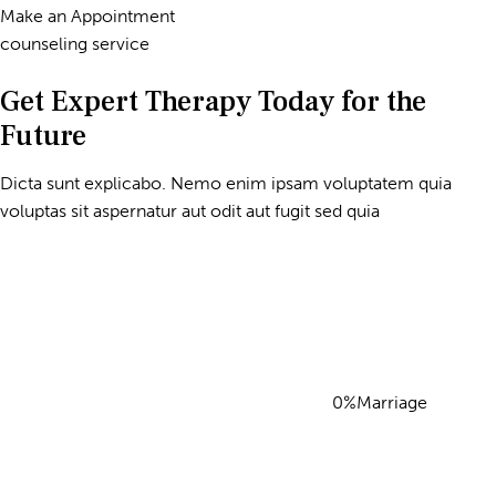
Make an Appointment
counseling service
Get Expert Therapy Today for the
Future
Dicta sunt explicabo. Nemo enim ipsam voluptatem quia
voluptas sit aspernatur aut odit aut fugit sed quia
0%Marriage