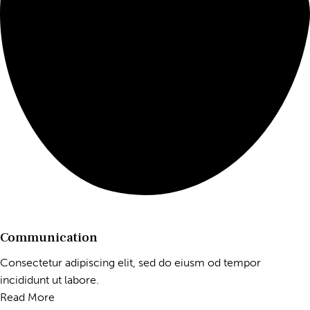
Communication
Consectetur adipiscing elit, sed do eiusm od tempor
incididunt ut labore.
Read More